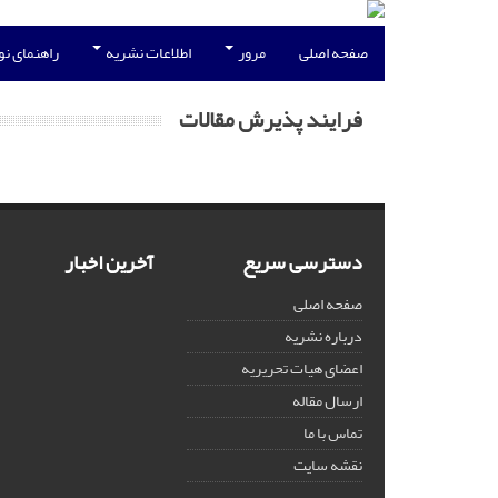
صفحه اصلی
مرور
اطلاعات نشریه
راهنمای ن
فرایند پذیرش مقالات
دسترسی سریع
آخرین اخبار
صفحه اصلی
درباره نشریه
اعضای هیات تحریریه
ارسال مقاله
تماس با ما
نقشه سایت