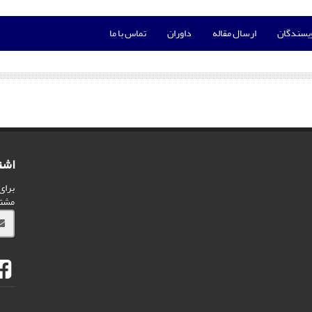
ویسندگان
ارسال مقاله
داوران
تماس با ما
اشت
برای
مشت